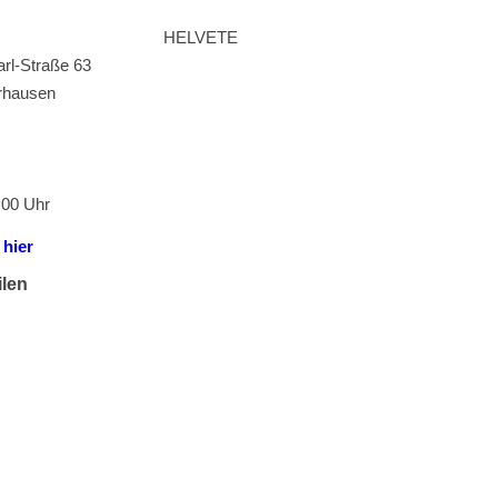
HELVETE
arl-Straße 63
rhausen
:00 Uhr
:
hier
ilen