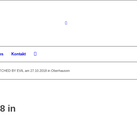
es
Kontakt
CHED BY EVIL am 27.10.2018 in Oberhausen
8 in