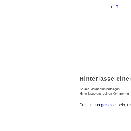
Hinterlasse ein
An der Diskussion beteiligen?
Hinterlasse uns deinen Kommentar!
Du musst
angemeldet
sein, u