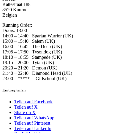
Kattestraat 188
8520 Kuurne
Belgien
Running Order:
Doors: 13:00
14:00 – 14:40 Spartan Warrior (UK)
15:00 – 15:40 Salem (UK)
16:00 – 16:45 The Deep (UK)
17:05 – 17:50 Tysondog (UK)
18:10 – 18:55 Stampede (UK)
19:15 – 20:00 Tytan (UK)
20:20 – 21:20 Demon (UK)
21:40 – 22:40 Diamond Head (UK)
23:00 – ***** Girlschool (UK)
Eintrag teilen
Teilen auf Facebook
Teilen auf X
Share on X
Teilen auf WhatsApp
Teilen auf Pinterest
Teilen auf LinkedIn