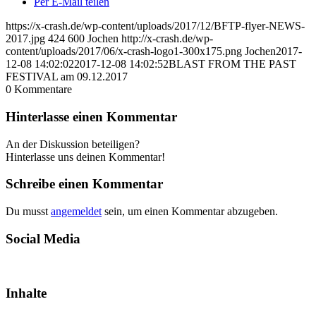
Per E-Mail teilen
https://x-crash.de/wp-content/uploads/2017/12/BFTP-flyer-NEWS-
2017.jpg
424
600
Jochen
http://x-crash.de/wp-
content/uploads/2017/06/x-crash-logo1-300x175.png
Jochen
2017-
12-08 14:02:02
2017-12-08 14:02:52
BLAST FROM THE PAST
FESTIVAL am 09.12.2017
0
Kommentare
Hinterlasse einen Kommentar
An der Diskussion beteiligen?
Hinterlasse uns deinen Kommentar!
Schreibe einen Kommentar
Du musst
angemeldet
sein, um einen Kommentar abzugeben.
Social Media
Inhalte