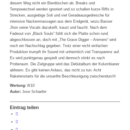
diesem Weg nicht ein Bierdöschen ab. Breaks und
Tempowechsel werden ignoriert und so schallen kurze Riffs in
Strecken, ausgiebige Soli und viel Geradeausgedresche für
intensive Nackenmassagen aus dem Endgerät, wozu Basser
Jhon seine Vocals dazukeift, kauzt und faucht. Nach dem
Fadeout von „Black Souls“ fühlt sich die Platte schon rund
abgeschlossen an, doch mit „The Grave Digger – Animero“ wird
noch ein Nachschlag gegeben. Trotz einer recht einfachen
Produktion trumpft ihr Sound mit unheimlich viel Transparenz auf.
Es wird punktgenau gespielt und dennoch stinkt es nach
Proberaum. Die Zielgruppe wird das Debütalbum der Kolumbianer
abfeiern. Es gibt keinen Anlass, das nicht zu tun. Acht
Raketenstarts für die unsanfte Beschleunigung zwischendurch!
Wertung:
8/10
Autor:
Joxe Schaefer
Eintrag teilen