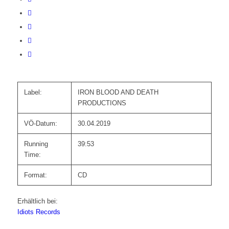
Label:
IRON BLOOD AND DEATH
PRODUCTIONS
VÖ-Datum:
30.04.2019
Running
39:53
Time:
Format:
CD
Erhältlich bei:
Idiots Records