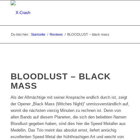
Du bist hier:
Startseite
/
Reviews
/
BLOODLUST – black mass
BLOODLUST – BLACK
MASS
Als der Allmächtige mit seiner Ansprache endlich durch ist, zeigt
der Opener „Black Mass (Witches Night)“ unmissverständlich auf,
womit die nächsten vierzig Minuten zu rechnen ist. Denn von
allen Bands auf diesem Planeten, die sich den beliebten Namen
Bloodlust gegeben haben, sind dies hier die Speed Metaller aus
Medellin. Das Trio meint das absolut ernst, liefert anrüchig
exzellenten Speed Metal der frühthrashigen Art und weicht von