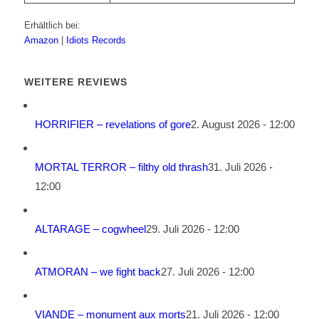
Erhältlich bei:
Amazon
|
Idiots Records
WEITERE REVIEWS
HORRIFIER – revelations of gore
2. August 2026 - 12:00
MORTAL TERROR – filthy old thrash
31. Juli 2026 -
12:00
ALTARAGE – cogwheel
29. Juli 2026 - 12:00
ATMORAN – we fight back
27. Juli 2026 - 12:00
VIANDE – monument aux morts
21. Juli 2026 - 12:00