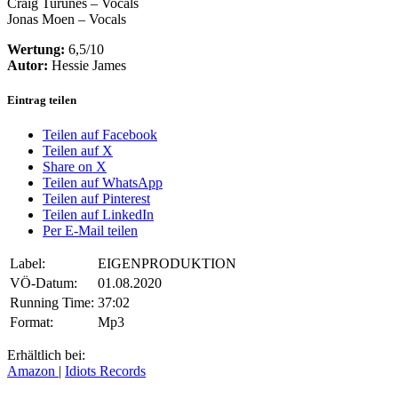
Craig Turunes – Vocals
Jonas Moen – Vocals
Wertung:
6,5/10
Autor:
Hessie James
Eintrag teilen
Teilen auf Facebook
Teilen auf X
Share on X
Teilen auf WhatsApp
Teilen auf Pinterest
Teilen auf LinkedIn
Per E-Mail teilen
Label:
EIGENPRODUKTION
VÖ-Datum:
01.08.2020
Running Time:
37:02
Format:
Mp3
Erhältlich bei:
Amazon
|
Idiots Records