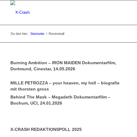
Du bist hier:
Startseite
/
Restmetall
Burning Ambition – IRON MAIDEN Dokumentarfilm,
Dortmund, Cinestar, 14.05.2026
MILLE PETROZZA – your heaven, my hell – biografie
mit thorsten gross
Behind The Mask – Megadeth Dokumentarfilm –
Bochum, UCI, 24.01.2026
X-CRASH REDAKTIONSPOLL 2025