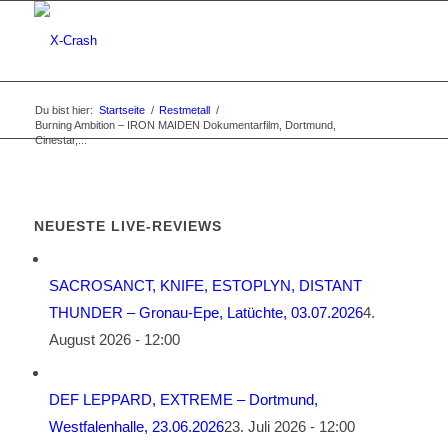
Du bist hier:
Startseite
/
Restmetall
/
Burning Ambition – IRON MAIDEN Dokumentarfilm, Dortmund,
Cinestar,...
NEUESTE LIVE-REVIEWS
SACROSANCT, KNIFE, ESTOPLYN, DISTANT
THUNDER – Gronau-Epe, Latüchte, 03.07.2026
4.
August 2026 - 12:00
DEF LEPPARD, EXTREME – Dortmund,
Westfalenhalle, 23.06.2026
23. Juli 2026 - 12:00