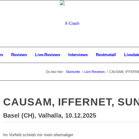
ws
Reviews
Live-Reviews
Interviews
Restmetall
Livedat
Du bist hier:
Startseite
/
Live-Reviews
/
CAUSAM, IFFERNET,
CAUSAM, IFFERNET, SU
Basel (CH), Valhalla, 10.12.2025
Im Vorfeld schrieb mir mein ehemaliger