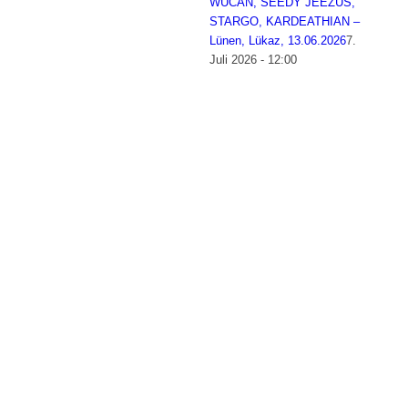
WUCAN, SEEDY JEEZUS,
STARGO, KARDEATHIAN –
Lünen, Lükaz, 13.06.2026
7.
Juli 2026 - 12:00