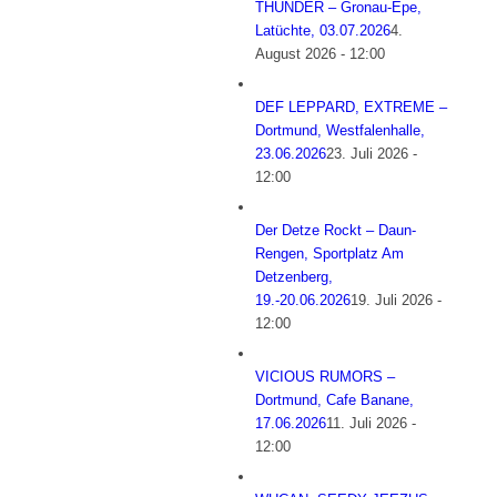
THUNDER – Gronau-Epe,
Latüchte, 03.07.2026
4.
August 2026 - 12:00
DEF LEPPARD, EXTREME –
Dortmund, Westfalenhalle,
23.06.2026
23. Juli 2026 -
12:00
Der Detze Rockt – Daun-
Rengen, Sportplatz Am
Detzenberg,
19.-20.06.2026
19. Juli 2026 -
12:00
VICIOUS RUMORS –
Dortmund, Cafe Banane,
17.06.2026
11. Juli 2026 -
12:00