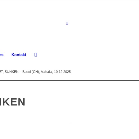
es
Kontakt
 SUNKEN – Basel (CH), Valhalla, 10.12.2025
NKEN