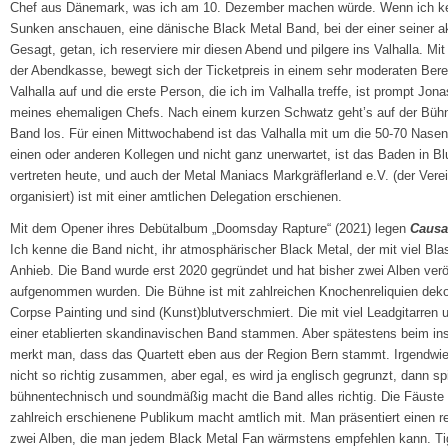
Chef aus Dänemark, was ich am 10. Dezember machen würde. Wenn ich kein
Sunken anschauen, eine dänische Black Metal Band, bei der einer seiner akt
Gesagt, getan, ich reserviere mir diesen Abend und pilgere ins Valhalla. 
der Abendkasse, bewegt sich der Ticketpreis in einem sehr moderaten Berei
Valhalla auf und die erste Person, die ich im Valhalla treffe, ist prompt Jon
meines ehemaligen Chefs. Nach einem kurzen Schwatz geht’s auf der Bühne
Band los. Für einen Mittwochabend ist das Valhalla mit um die 50-70 Nasen 
einen oder anderen Kollegen und nicht ganz unerwartet, ist das Baden in B
vertreten heute, und auch der Metal Maniacs Markgräflerland e.V. (der Vere
organisiert) ist mit einer amtlichen Delegation erschienen.
Mit dem Opener ihres Debütalbum „Doomsday Rapture“ (2021) legen
Caus
Ich kenne die Band nicht, ihr atmosphärischer Black Metal, der mit viel Blast 
Anhieb. Die Band wurde erst 2020 gegründet und hat bisher zwei Alben verö
aufgenommen wurden. Die Bühne ist mit zahlreichen Knochenreliquien dekori
Corpse Painting und sind (Kunst)blutverschmiert. Die mit viel Leadgitarren
einer etablierten skandinavischen Band stammen. Aber spätestens beim ins
merkt man, dass das Quartett eben aus der Region Bern stammt. Irgendwi
nicht so richtig zusammen, aber egal, es wird ja englisch gegrunzt, dann sp
bühnentechnisch und soundmäßig macht die Band alles richtig. Die Fäuste 
zahlreich erschienene Publikum macht amtlich mit. Man präsentiert einen r
zwei Alben, die man jedem Black Metal Fan wärmstens empfehlen kann. Ti