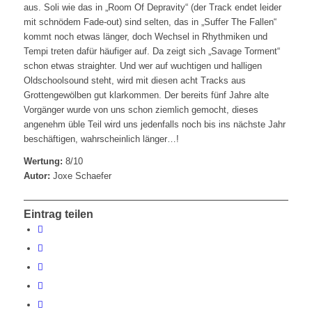
aus. Soli wie das in „Room Of Depravity“ (der Track endet leider
mit schnödem Fade-out) sind selten, das in „Suffer The Fallen“
kommt noch etwas länger, doch Wechsel in Rhythmiken und
Tempi treten dafür häufiger auf. Da zeigt sich „Savage Torment“
schon etwas straighter. Und wer auf wuchtigen und halligen
Oldschoolsound steht, wird mit diesen acht Tracks aus
Grottengewölben gut klarkommen. Der bereits fünf Jahre alte
Vorgänger wurde von uns schon ziemlich gemocht, dieses
angenehm üble Teil wird uns jedenfalls noch bis ins nächste Jahr
beschäftigen, wahrscheinlich länger…!
Wertung:
8/10
Autor:
Joxe Schaefer
Eintrag teilen