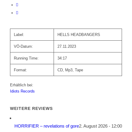
Label:
HELLS HEADBANGERS
VÖ-Datum:
27.11.2023
Running Time:
34:17
Format:
CD, Mp3, Tape
Erhältlich bei:
Idiots Records
WEITERE REVIEWS
HORRIFIER – revelations of gore
2. August 2026 - 12:00