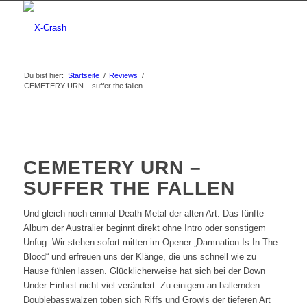
Du bist hier:
Startseite
/
Reviews
/
CEMETERY URN – suffer the fallen
CEMETERY URN –
SUFFER THE FALLEN
Und gleich noch einmal Death Metal der alten Art. Das fünfte
Album der Australier beginnt direkt ohne Intro oder sonstigem
Unfug. Wir stehen sofort mitten im Opener „Damnation Is In The
Blood“ und erfreuen uns der Klänge, die uns schnell wie zu
Hause fühlen lassen. Glücklicherweise hat sich bei der Down
Under Einheit nicht viel verändert. Zu einigem an ballernden
Doublebasswalzen toben sich Riffs und Growls der tieferen Art