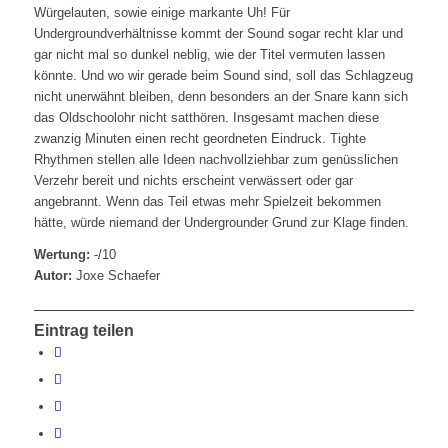
Würgelauten, sowie einige markante Uh! Für
Undergroundverhältnisse kommt der Sound sogar recht klar und
gar nicht mal so dunkel neblig, wie der Titel vermuten lassen
könnte. Und wo wir gerade beim Sound sind, soll das Schlagzeug
nicht unerwähnt bleiben, denn besonders an der Snare kann sich
das Oldschoolohr nicht satthören. Insgesamt machen diese
zwanzig Minuten einen recht geordneten Eindruck. Tighte
Rhythmen stellen alle Ideen nachvollziehbar zum genüsslichen
Verzehr bereit und nichts erscheint verwässert oder gar
angebrannt. Wenn das Teil etwas mehr Spielzeit bekommen
hätte, würde niemand der Undergrounder Grund zur Klage finden.
Wertung:
-/10
Autor:
Joxe Schaefer
Eintrag teilen