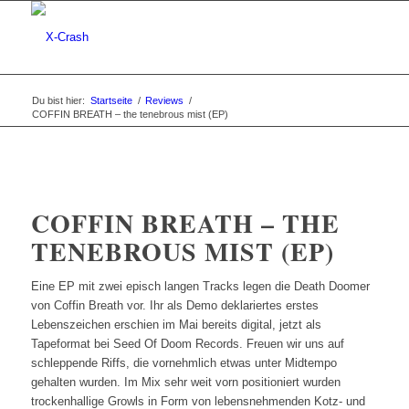
Du bist hier:
Startseite
/
Reviews
/
COFFIN BREATH – the tenebrous mist (EP)
COFFIN BREATH – THE
TENEBROUS MIST (EP)
Eine EP mit zwei episch langen Tracks legen die Death Doomer
von Coffin Breath vor. Ihr als Demo deklariertes erstes
Lebenszeichen erschien im Mai bereits digital, jetzt als
Tapeformat bei Seed Of Doom Records. Freuen wir uns auf
schleppende Riffs, die vornehmlich etwas unter Midtempo
gehalten wurden. Im Mix sehr weit vorn positioniert wurden
trockenhallige Growls in Form von lebensnehmenden Kotz- und