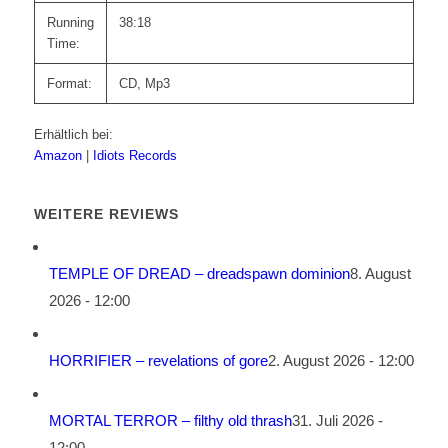
Running
38:18
Time:
Format:
CD, Mp3
Erhältlich bei:
Amazon
|
Idiots Records
WEITERE REVIEWS
TEMPLE OF DREAD – dreadspawn dominion
8. August
2026 - 12:00
HORRIFIER – revelations of gore
2. August 2026 - 12:00
MORTAL TERROR – filthy old thrash
31. Juli 2026 -
12:00