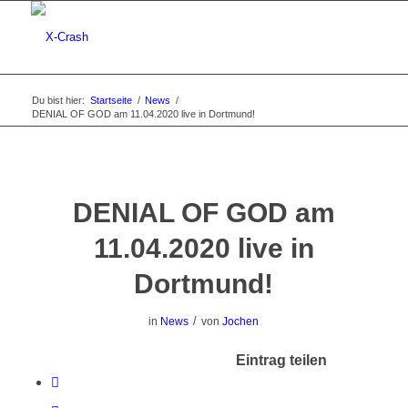
Du bist hier:
Startseite
/
News
/
DENIAL OF GOD am 11.04.2020 live in Dortmund!
DENIAL OF GOD am
11.04.2020 live in
Dortmund!
/
in
News
von
Jochen
Eintrag teilen