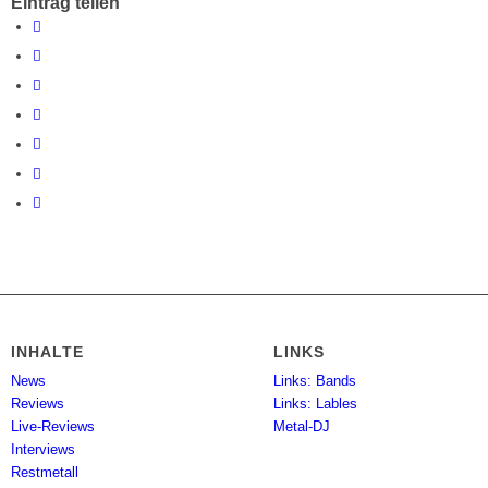
Eintrag teilen
INHALTE
LINKS
News
Links: Bands
Reviews
Links: Lables
Live-Reviews
Metal-DJ
Interviews
Restmetall