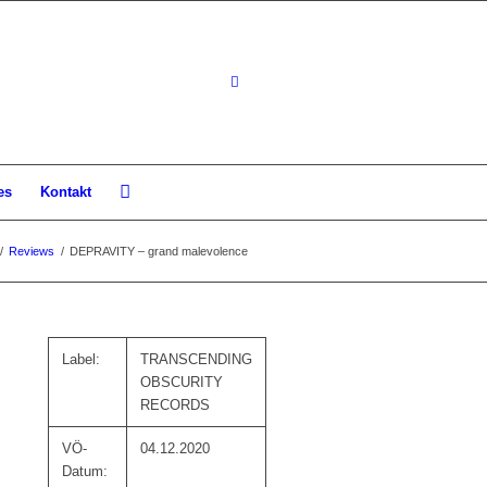
es
Kontakt
/
Reviews
/
DEPRAVITY – grand malevolence
Label:
TRANSCENDING
OBSCURITY
RECORDS
VÖ-
04.12.2020
Datum: