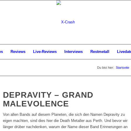
ws
Reviews
Live-Reviews
Interviews
Restmetall
Livedat
Du bist hier:
Startseite
DEPRAVITY – GRAND
MALEVOLENCE
Von allen Bands auf diesem Planeten, die sich den Namen Depravity zu
eigen machten, sind dies hier die Death Metaller aus Perth. Und bevor wir
länger drüber nachdenken, warum der Name dieser Band Erinnerungen an