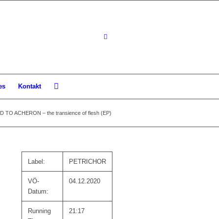
es
Kontakt
TO ACHERON – the transience of flesh (EP)
Label:
PETRICHOR
VÖ-
04.12.2020
Datum:
Running
21:17