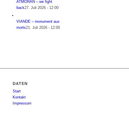
ATMORAN – we fight
back
27. Juli 2026 - 12:00
VIANDE – monument aux
morts
21. Juli 2026 - 12:00
DATEN
Start
Kontakt
Impressum