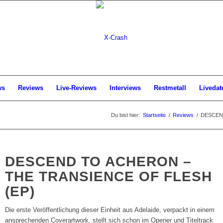
ws
Reviews
Live-Reviews
Interviews
Restmetall
Livedat
Du bist hier:
Startseite
/
Reviews
/
DESCEND 
DESCEND TO ACHERON –
THE TRANSIENCE OF FLESH
(EP)
Die erste Veröffentlichung dieser Einheit aus Adelaide, verpackt in einem
ansprechenden Coverartwork, stellt sich schon im Opener und Titeltrack