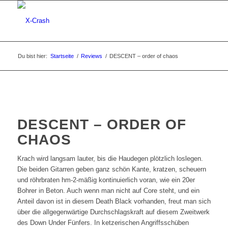
Du bist hier:
Startseite
/
Reviews
/
DESCENT – order of chaos
DESCENT – ORDER OF
CHAOS
Krach wird langsam lauter, bis die Haudegen plötzlich loslegen.
Die beiden Gitarren geben ganz schön Kante, kratzen, scheuern
und röhrbraten hm-2-mäßig kontinuierlich voran, wie ein 20er
Bohrer in Beton. Auch wenn man nicht auf Core steht, und ein
Anteil davon ist in diesem Death Black vorhanden, freut man sich
über die allgegenwärtige Durchschlagskraft auf diesem Zweitwerk
des Down Under Fünfers. In ketzerischen Angriffsschüben