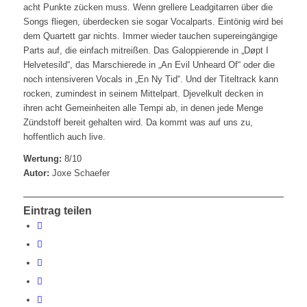
acht Punkte zücken muss. Wenn grellere Leadgitarren über die
Songs fliegen, überdecken sie sogar Vocalparts. Eintönig wird bei
dem Quartett gar nichts. Immer wieder tauchen supereingängige
Parts auf, die einfach mitreißen. Das Galoppierende in „Døpt I
Helvetesild“, das Marschierede in „An Evil Unheard Of“ oder die
noch intensiveren Vocals in „En Ny Tid“. Und der Titeltrack kann
rocken, zumindest in seinem Mittelpart. Djevelkult decken in
ihren acht Gemeinheiten alle Tempi ab, in denen jede Menge
Zündstoff bereit gehalten wird. Da kommt was auf uns zu,
hoffentlich auch live.
Wertung:
8/10
Autor:
Joxe Schaefer
Eintrag teilen