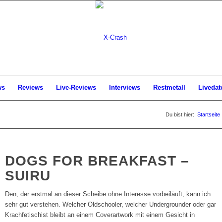
ws
Reviews
Live-Reviews
Interviews
Restmetall
Livedat
Du bist hier:
Startseite
DOGS FOR BREAKFAST –
SUIRU
Den, der erstmal an dieser Scheibe ohne Interesse vorbeiläuft, kann ich
sehr gut verstehen. Welcher Oldschooler, welcher Undergrounder oder gar
Krachfetischist bleibt an einem Coverartwork mit einem Gesicht in