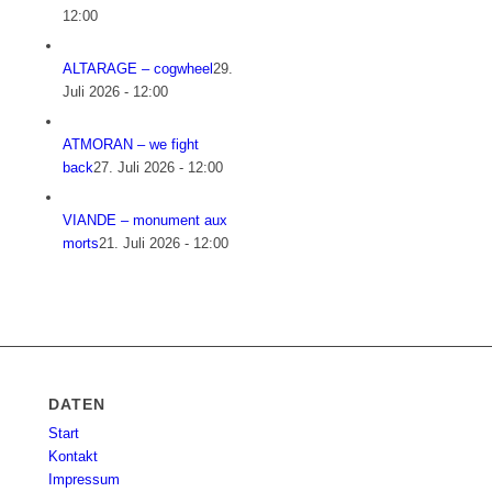
12:00
ALTARAGE – cogwheel
29.
Juli 2026 - 12:00
ATMORAN – we fight
back
27. Juli 2026 - 12:00
VIANDE – monument aux
morts
21. Juli 2026 - 12:00
DATEN
Start
Kontakt
Impressum