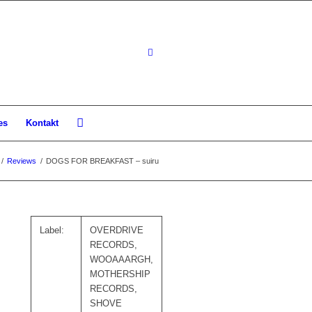
es
Kontakt
/
Reviews
/
DOGS FOR BREAKFAST – suiru
Label:
OVERDRIVE
RECORDS,
WOOAAARGH,
MOTHERSHIP
RECORDS,
SHOVE