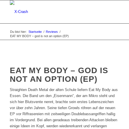
Du bist hier:
Startseite
/
Reviews
/
EAT MY BODY – god is not an option (EP)
EAT MY BODY – GOD IS
NOT AN OPTION (EP)
Straighten Death Metal der alten Schule liefern Eat My Body aus
Essen. Die Band um den „Eisenmann“, der am Mikro steht und
sich hier Blutsvente nennt, brachte sein erstes Lebenszeichen
vor über zehn Jahren. Seine tiefen Growls röhren auf der neuen
EP vor Riffrasereien mit zeitweiligen Doublebassangriffen hallig
im Vordergrund. Bei allen geradeaus treibenden Attacken bleiben
einige Ideen im Kopf, werden wiedererkannt und verlangen