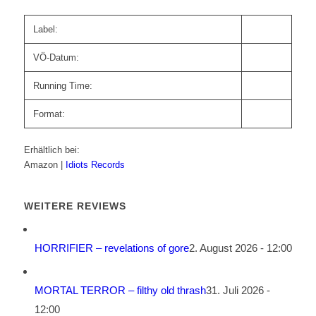
Label:
VÖ-Datum:
Running Time:
Format:
Erhältlich bei:
Amazon |
Idiots Records
WEITERE REVIEWS
HORRIFIER – revelations of gore
2. August 2026 - 12:00
MORTAL TERROR – filthy old thrash
31. Juli 2026 -
12:00