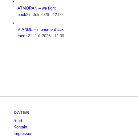
ATMORAN – we fight
back
27. Juli 2026 - 12:00
VIANDE – monument aux
morts
21. Juli 2026 - 12:00
DATEN
Start
Kontakt
Impressum