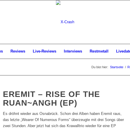
ws
Reviews
Live-Reviews
Interviews
Restmetall
Livedat
Du bist hier:
Startseite
/
R
EREMIT – RISE OF THE
RUAN~ANGH (EP)
Es dröhnt wieder aus Osnabrück. Schon drei Alben haben Eremit raus,
das letzte „Wearer Of Numerous Forms“ überzeugte mit drei Songs über
zwei Stunden. Aber jetzt hat sich das Krawalltrio wieder für eine EP