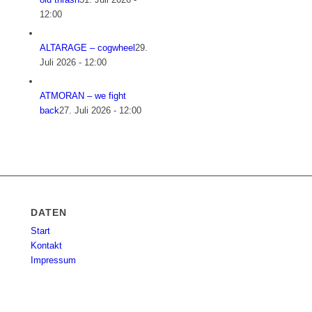
12:00
ALTARAGE – cogwheel
29.
Juli 2026 - 12:00
ATMORAN – we fight
back
27. Juli 2026 - 12:00
DATEN
Start
Kontakt
Impressum