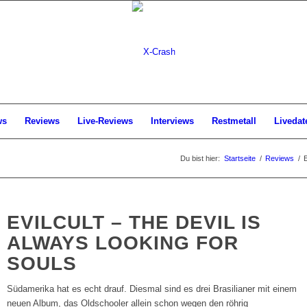
ws
Reviews
Live-Reviews
Interviews
Restmetall
Livedat
Du bist hier:
Startseite
/
Reviews
/
E
EVILCULT – THE DEVIL IS
ALWAYS LOOKING FOR
SOULS
Südamerika hat es echt drauf. Diesmal sind es drei Brasilianer mit einem
neuen Album, das Oldschooler allein schon wegen den röhrig