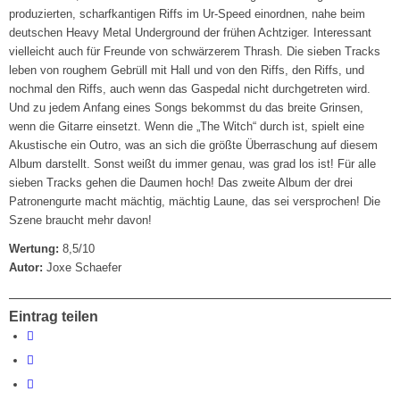
produzierten, scharfkantigen Riffs im Ur-Speed einordnen, nahe beim
deutschen Heavy Metal Underground der frühen Achtziger. Interessant
vielleicht auch für Freunde von schwärzerem Thrash. Die sieben Tracks
leben von roughem Gebrüll mit Hall und von den Riffs, den Riffs, und
nochmal den Riffs, auch wenn das Gaspedal nicht durchgetreten wird.
Und zu jedem Anfang eines Songs bekommst du das breite Grinsen,
wenn die Gitarre einsetzt. Wenn die „The Witch“ durch ist, spielt eine
Akustische ein Outro, was an sich die größte Überraschung auf diesem
Album darstellt. Sonst weißt du immer genau, was grad los ist! Für alle
sieben Tracks gehen die Daumen hoch! Das zweite Album der drei
Patronengurte macht mächtig, mächtig Laune, das sei versprochen! Die
Szene braucht mehr davon!
Wertung:
8,5/10
Autor:
Joxe Schaefer
Eintrag teilen