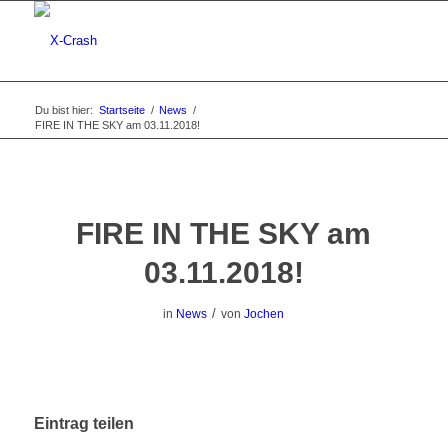
Du bist hier:
Startseite
/
News
/
FIRE IN THE SKY am 03.11.2018!
FIRE IN THE SKY am
03.11.2018!
/
in
News
von
Jochen
Eintrag teilen