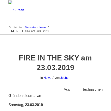
Du bist hier:
Startseite
/
News
/
FIRE IN THE SKY am 23.03.2019
FIRE IN THE SKY am
23.03.2019
/
in
News
von
Jochen
Aus technischen
Gründen diesmal am
Samstag,
23.03.2019