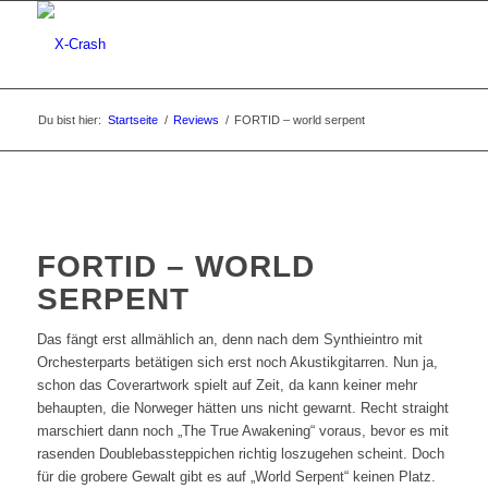
Du bist hier:
Startseite
/
Reviews
/
FORTID – world serpent
FORTID – WORLD
SERPENT
Das fängt erst allmählich an, denn nach dem Synthieintro mit
Orchesterparts betätigen sich erst noch Akustikgitarren. Nun ja,
schon das Coverartwork spielt auf Zeit, da kann keiner mehr
behaupten, die Norweger hätten uns nicht gewarnt. Recht straight
marschiert dann noch „The True Awakening“ voraus, bevor es mit
rasenden Doublebassteppichen richtig loszugehen scheint. Doch
für die grobere Gewalt gibt es auf „World Serpent“ keinen Platz.