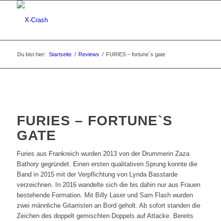
Du bist hier:
Startseite
/
Reviews
/
FURIES – fortune`s gate
FURIES – FORTUNE`S
GATE
Furies aus Frankreich wurden 2013 von der Drummerin Zaza
Bathory gegründet. Einen ersten qualitativen Sprung konnte die
Band in 2015 mit der Verpflichtung von Lynda Basstarde
verzeichnen. In 2016 wandelte sich die bis dahin nur aus Frauen
bestehende Formation. Mit Billy Laser und Sam Flash wurden
zwei männliche Gitarristen an Bord geholt. Ab sofort standen die
Zeichen des doppelt gemischten Doppels auf Attacke. Bereits