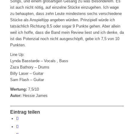
Songs, und einem großartigen Gesang zu was Besonderem. Es
ist auch nicht nötig, auf einzelne Stücke einzugehen. Ich wage
zu behaupten, dass zehn Leute mindestens sechs verschiedene
Stücke als Anspieltipp angeben würden. Prinzipiell würde ich
tatsächlich Richtung 8,5 oder sogar 9 Punkte gehen. Aber allein
weil ich hoffe, dass die Band mein Review liest und ich denke, da
ist das Potenzial noch nicht ausgeschöpft, gebe ich 7,5 von 10
Punkten.
Line Up:
Lynda Basstarde – Vocals , Bass
Zaza Bathory – Drums
Billy Laser – Guitar
Sam Flash – Guitar
Wertung:
7,5/10
Autor:
Hessie James
Eintrag teilen