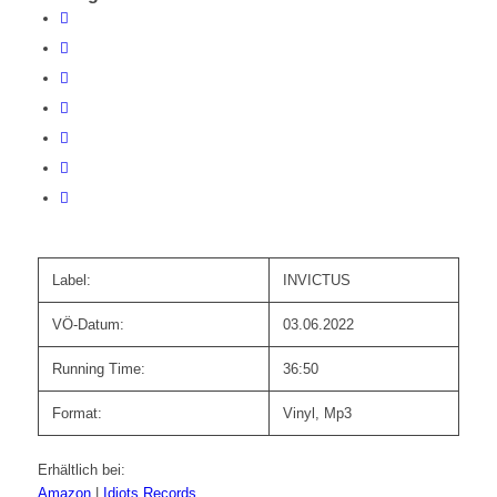
Label:
INVICTUS
VÖ-Datum:
03.06.2022
Running Time:
36:50
Format:
Vinyl, Mp3
Erhältlich bei:
Amazon
|
Idiots Records