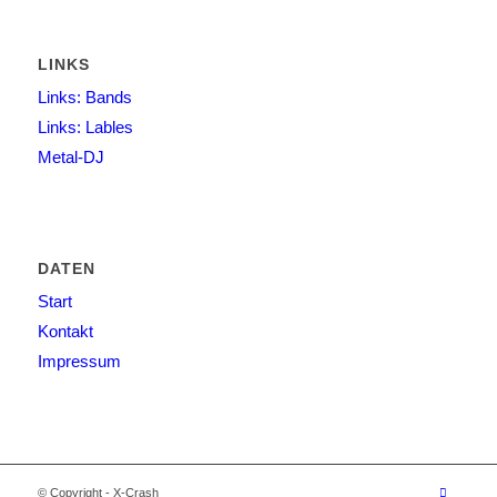
LINKS
Links: Bands
Links: Lables
Metal-DJ
DATEN
Start
Kontakt
Impressum
© Copyright - X-Crash