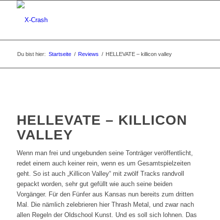
Du bist hier:
Startseite
/
Reviews
/
HELLEVATE – killicon valley
HELLEVATE – KILLICON
VALLEY
Wenn man frei und ungebunden seine Tonträger veröffentlicht,
redet einem auch keiner rein, wenn es um Gesamtspielzeiten
geht. So ist auch „Killicon Valley“ mit zwölf Tracks randvoll
gepackt worden, sehr gut gefüllt wie auch seine beiden
Vorgänger. Für den Fünfer aus Kansas nun bereits zum dritten
Mal. Die nämlich zelebrieren hier Thrash Metal, und zwar nach
allen Regeln der Oldschool Kunst. Und es soll sich lohnen. Das