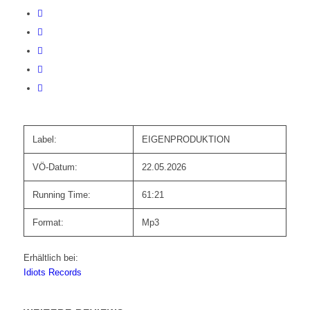
Label:
EIGENPRODUKTION
VÖ-Datum:
22.05.2026
Running Time:
61:21
Format:
Mp3
Erhältlich bei:
Idiots Records