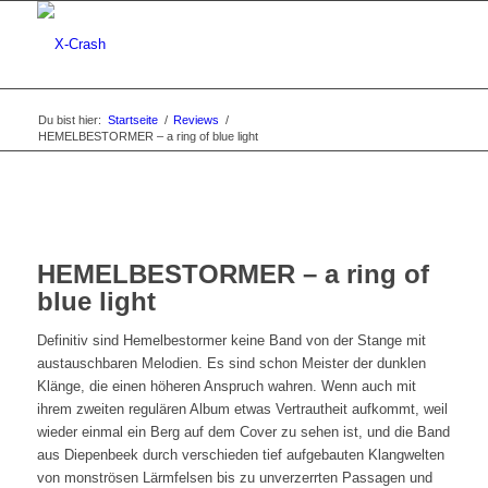
Du bist hier:
Startseite
/
Reviews
/
HEMELBESTORMER – a ring of blue light
HEMELBESTORMER – a ring of
blue light
Definitiv sind Hemelbestormer keine Band von der Stange mit
austauschbaren Melodien. Es sind schon Meister der dunklen
Klänge, die einen höheren Anspruch wahren. Wenn auch mit
ihrem zweiten regulären Album etwas Vertrautheit aufkommt, weil
wieder einmal ein Berg auf dem Cover zu sehen ist, und die Band
aus Diepenbeek durch verschieden tief aufgebauten Klangwelten
von monströsen Lärmfelsen bis zu unverzerrten Passagen und