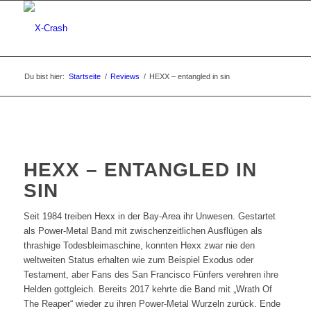
Du bist hier:
Startseite
/
Reviews
/
HEXX – entangled in sin
HEXX – ENTANGLED IN
SIN
Seit 1984 treiben Hexx in der Bay-Area ihr Unwesen. Gestartet
als Power-Metal Band mit zwischenzeitlichen Ausflügen als
thrashige Todesbleimaschine, konnten Hexx zwar nie den
weltweiten Status erhalten wie zum Beispiel Exodus oder
Testament, aber Fans des San Francisco Fünfers verehren ihre
Helden gottgleich. Bereits 2017 kehrte die Band mit „Wrath Of
The Reaper“ wieder zu ihren Power-Metal Wurzeln zurück. Ende