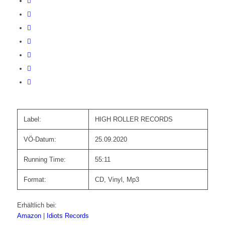
Label:
HIGH ROLLER RECORDS
VÖ-Datum:
25.09.2020
Running Time:
55:11
Format:
CD, Vinyl, Mp3
Erhältlich bei:
Amazon
|
Idiots Records