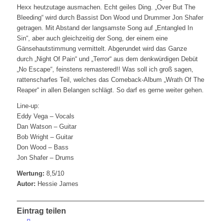
Hexx heutzutage ausmachen. Echt geiles Ding. „Over But The
Bleeding“ wird durch Bassist Don Wood und Drummer Jon Shafer
getragen. Mit Abstand der langsamste Song auf „Entangled In
Sin“, aber auch gleichzeitig der Song, der einem eine
Gänsehautstimmung vermittelt. Abgerundet wird das Ganze
durch „Night Of Pain“ und „Terror“ aus dem denkwürdigen Debüt
„No Escape“, feinstens remastered!! Was soll ich groß sagen,
rattenscharfes Teil, welches das Comeback-Album „Wrath Of The
Reaper“ in allen Belangen schlägt. So darf es gerne weiter gehen.
Line-up:
Eddy Vega – Vocals
Dan Watson – Guitar
Bob Wright – Guitar
Don Wood – Bass
Jon Shafer – Drums
Wertung:
8,5/10
Autor:
Hessie James
Eintrag teilen