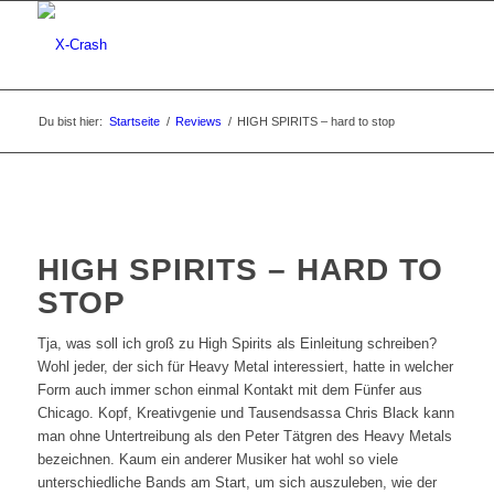
Du bist hier:
Startseite
/
Reviews
/
HIGH SPIRITS – hard to stop
HIGH SPIRITS – HARD TO
STOP
Tja, was soll ich groß zu High Spirits als Einleitung schreiben?
Wohl jeder, der sich für Heavy Metal interessiert, hatte in welcher
Form auch immer schon einmal Kontakt mit dem Fünfer aus
Chicago. Kopf, Kreativgenie und Tausendsassa Chris Black kann
man ohne Untertreibung als den Peter Tätgren des Heavy Metals
bezeichnen. Kaum ein anderer Musiker hat wohl so viele
unterschiedliche Bands am Start, um sich auszuleben, wie der