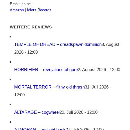
Erhältlich bei:
Amazon
|
Idiots Records
WEITERE REVIEWS
TEMPLE OF DREAD – dreadspawn dominion
8. August
2026 - 12:00
HORRIFIER – revelations of gore
2. August 2026 - 12:00
MORTAL TERROR – filthy old thrash
31. Juli 2026 -
12:00
ALTARAGE – cogwheel
29. Juli 2026 - 12:00
ATMORAN – we fight back
27. Juli 2026 - 12:00