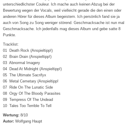
unterschiedlichster Couleur. Ich mache auch keinen Abzug bei der
Bewertung wegen der Vocals, weil vielleicht gerade die den einen oder
anderen Hörer für dieses Album begeistern. Ich persönlich fand sie ja
auch von Song zu Song weniger störend. Geschmacksache ist nun mal
Geschmacksache. Ich jedenfalls mag dieses Album und gebe satte 8
Punkte.
Tracklist:
01 Death Rock (Anspieltipp!)
02 Brain Drain (Anspieltipp!)
03 Abnormal Imagery
04 Dead At Midnight (Anspieltipp!)
05 The Ultimate Sacrifyx
06 Metal Cemetary (Anspieltipp!
07 Ride On The Lunatic Side
08 Orgy Of The Bloody Parasites
09 Tempress Of The Undead
10 Tales Too Terrible To Tell
Wertung:
8/10
Autor:
Wolfgang Haupt