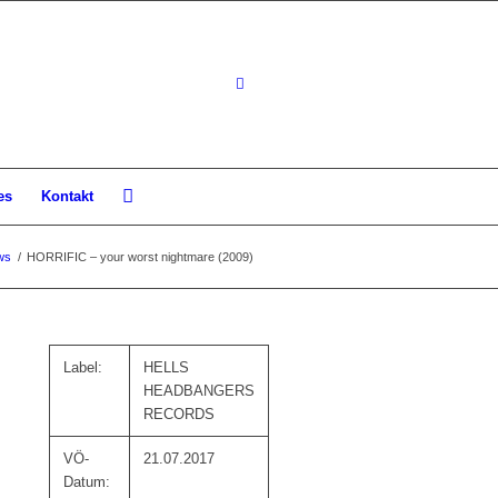
es
Kontakt
ws
/
HORRIFIC – your worst nightmare (2009)
Label:
HELLS
HEADBANGERS
RECORDS
VÖ-
21.07.2017
Datum: