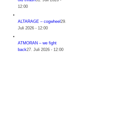
12:00
ALTARAGE – cogwheel
29.
Juli 2026 - 12:00
ATMORAN – we fight
back
27. Juli 2026 - 12:00