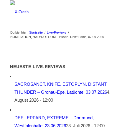
Du bist hier:
Startseite
/
Live-Reviews
/
HUMILIATION, HATEDOTCOM – Essen, Don’t Panic, 07.09.2025
NEUESTE LIVE-REVIEWS
SACROSANCT, KNIFE, ESTOPLYN, DISTANT
THUNDER – Gronau-Epe, Latüchte, 03.07.2026
4.
August 2026 - 12:00
DEF LEPPARD, EXTREME – Dortmund,
Westfalenhalle, 23.06.2026
23. Juli 2026 - 12:00