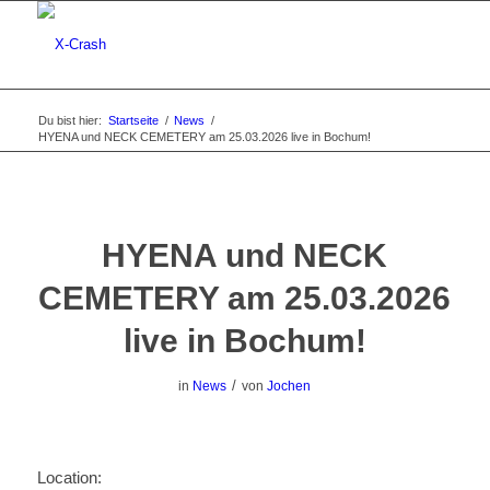
Du bist hier:
Startseite
/
News
/
HYENA und NECK CEMETERY am 25.03.2026 live in Bochum!
HYENA und NECK
CEMETERY am 25.03.2026
live in Bochum!
/
in
News
von
Jochen
Location: