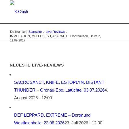
Du bist hier:
Startseite
/
Live-Reviews
/
IMMOLATION, MELECHESH, AZARATH – Oberhausen, Helvete,
11.09.2017
NEUESTE LIVE-REVIEWS
SACROSANCT, KNIFE, ESTOPLYN, DISTANT
THUNDER – Gronau-Epe, Latüchte, 03.07.2026
4.
August 2026 - 12:00
DEF LEPPARD, EXTREME – Dortmund,
Westfalenhalle, 23.06.2026
23. Juli 2026 - 12:00