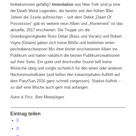
hinbekommen gefällig?
Immolation
aus New York sind ja eine
der Death Metal Legenden, die bereits seit den frühen 90er
Jahren die Szene aufmischen – seit dem Debüt „Dawn Of
Possession“ gab es weitere neun Alben und „Atonement“ ist das
aktuelle, 2017 erschienen. Die Truppe um die
Gründungsmitglieder Ross Dolan (Bass und Vocals) und Robert
Vigna (Gitarre) gaben sich keine Blöße und bretterten einen
pechrabenschwarzen Mix ihrer bisher erschienenen Alben ins
Publikum und hatten natürlich die besten Publikumsreaktionen
auf ihrer Seite. Ein guter und druckvoller Sound ließ keine
Wünsche übrig und sorgte sicherlich für den einen oder anderen
Nackenmuskelkater (und ließen den katastrophalen Auftritt auf
dem ParytSan 2016 ganz schnell vergessen). Starker Auftritt –
so darf eine Woche auch gern mal anfangen.
Autor & Pics: Bert Meierjürgen
Eintrag teilen