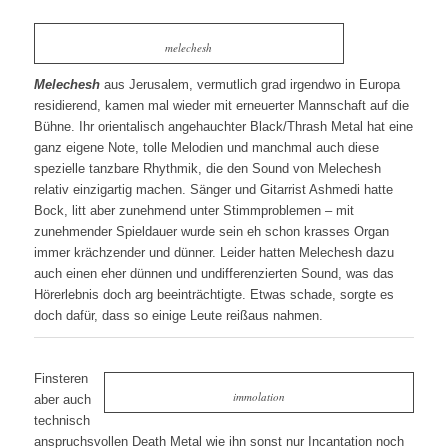
melechesh
Melechesh
aus Jerusalem, vermutlich grad irgendwo in Europa
residierend, kamen mal wieder mit erneuerter Mannschaft auf die
Bühne. Ihr orientalisch angehauchter Black/Thrash Metal hat eine
ganz eigene Note, tolle Melodien und manchmal auch diese
spezielle tanzbare Rhythmik, die den Sound von Melechesh
relativ einzigartig machen. Sänger und Gitarrist Ashmedi hatte
Bock, litt aber zunehmend unter Stimmproblemen – mit
zunehmender Spieldauer wurde sein eh schon krasses Organ
immer krächzender und dünner. Leider hatten Melechesh dazu
auch einen eher dünnen und undifferenzierten Sound, was das
Hörerlebnis doch arg beeinträchtigte. Etwas schade, sorgte es
doch dafür, dass so einige Leute reißaus nahmen.
Finsteren
immolation
aber auch
technisch
anspruchsvollen Death Metal wie ihn sonst nur Incantation noch