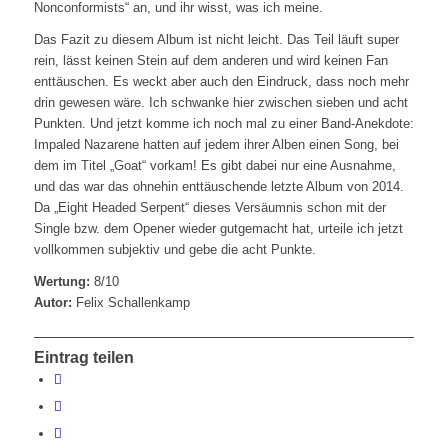
Nonconformists“ an, und ihr wisst, was ich meine.
Das Fazit zu diesem Album ist nicht leicht. Das Teil läuft super
rein, lässt keinen Stein auf dem anderen und wird keinen Fan
enttäuschen. Es weckt aber auch den Eindruck, dass noch mehr
drin gewesen wäre. Ich schwanke hier zwischen sieben und acht
Punkten. Und jetzt komme ich noch mal zu einer Band-Anekdote:
Impaled Nazarene hatten auf jedem ihrer Alben einen Song, bei
dem im Titel „Goat“ vorkam! Es gibt dabei nur eine Ausnahme,
und das war das ohnehin enttäuschende letzte Album von 2014.
Da „Eight Headed Serpent“ dieses Versäumnis schon mit der
Single bzw. dem Opener wieder gutgemacht hat, urteile ich jetzt
vollkommen subjektiv und gebe die acht Punkte.
Wertung:
8/10
Autor:
Felix Schallenkamp
Eintrag teilen