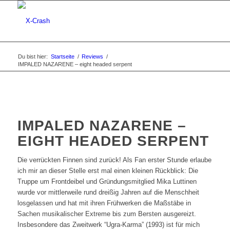
Du bist hier:
Startseite
/
Reviews
/
IMPALED NAZARENE – eight headed serpent
IMPALED NAZARENE –
EIGHT HEADED SERPENT
Die verrückten Finnen sind zurück! Als Fan erster Stunde erlaube
ich mir an dieser Stelle erst mal einen kleinen Rückblick: Die
Truppe um Frontdeibel und Gründungsmitglied Mika Luttinen
wurde vor mittlerweile rund dreißig Jahren auf die Menschheit
losgelassen und hat mit ihren Frühwerken die Maßstäbe in
Sachen musikalischer Extreme bis zum Bersten ausgereizt.
Insbesondere das Zweitwerk “Ugra-Karma” (1993) ist für mich