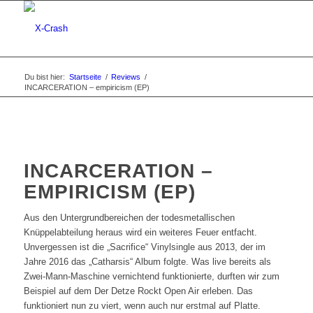
Du bist hier:
Startseite
/
Reviews
/
INCARCERATION – empiricism (EP)
INCARCERATION –
EMPIRICISM (EP)
Aus den Untergrundbereichen der todesmetallischen
Knüppelabteilung heraus wird ein weiteres Feuer entfacht.
Unvergessen ist die „Sacrifice“ Vinylsingle aus 2013, der im
Jahre 2016 das „Catharsis“ Album folgte. Was live bereits als
Zwei-Mann-Maschine vernichtend funktionierte, durften wir zum
Beispiel auf dem Der Detze Rockt Open Air erleben. Das
funktioniert nun zu viert, wenn auch nur erstmal auf Platte.