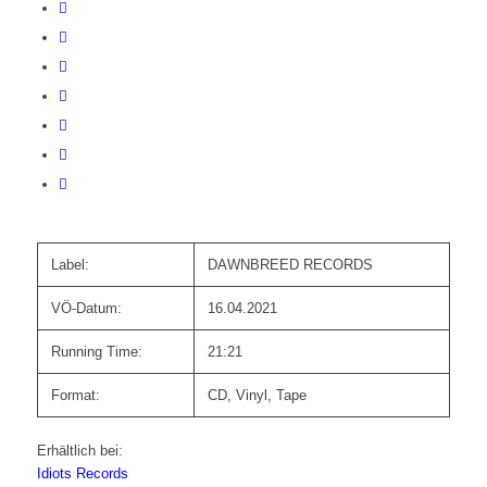
Label:
DAWNBREED RECORDS
VÖ-Datum:
16.04.2021
Running Time:
21:21
Format:
CD, Vinyl, Tape
Erhältlich bei:
Idiots Records