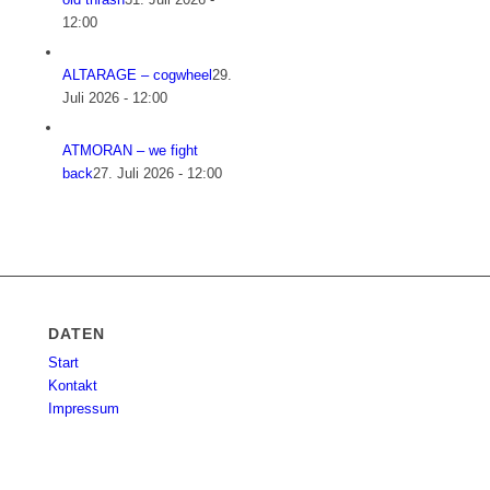
12:00
ALTARAGE – cogwheel
29.
Juli 2026 - 12:00
ATMORAN – we fight
back
27. Juli 2026 - 12:00
DATEN
Start
Kontakt
Impressum