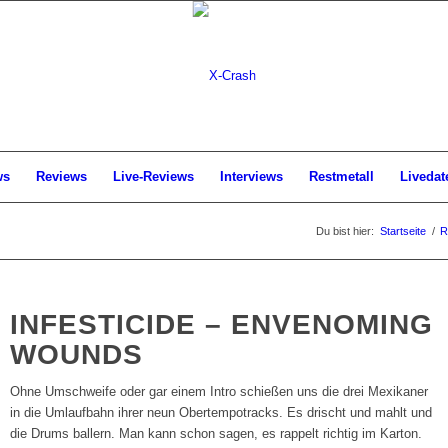
ws
Reviews
Live-Reviews
Interviews
Restmetall
Livedat
Du bist hier:
Startseite
/
R
INFESTICIDE – ENVENOMING
WOUNDS
Ohne Umschweife oder gar einem Intro schießen uns die drei Mexikaner
in die Umlaufbahn ihrer neun Obertempotracks. Es drischt und mahlt und
die Drums ballern. Man kann schon sagen, es rappelt richtig im Karton.