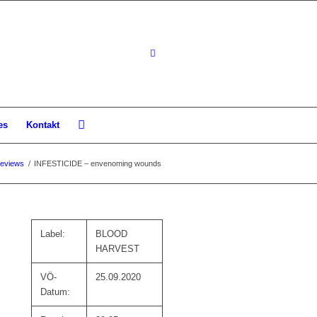
es
Kontakt
eviews
/
INFESTICIDE – envenoming wounds
Label:
BLOOD
HARVEST
VÖ-
25.09.2020
Datum: