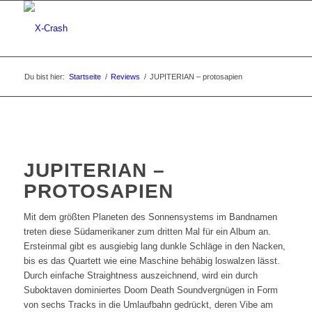
Du bist hier:
Startseite
/
Reviews
/
JUPITERIAN – protosapien
JUPITERIAN –
PROTOSAPIEN
Mit dem größten Planeten des Sonnensystems im Bandnamen
treten diese Südamerikaner zum dritten Mal für ein Album an.
Ersteinmal gibt es ausgiebig lang dunkle Schläge in den Nacken,
bis es das Quartett wie eine Maschine behäbig loswalzen lässt.
Durch einfache Straightness auszeichnend, wird ein durch
Suboktaven dominiertes Doom Death Soundvergnügen in Form
von sechs Tracks in die Umlaufbahn gedrückt, deren Vibe am