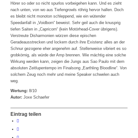
Hörer so oder so nicht spurlos vorbeigehen kann. Und es zieht
nach unten, von wo aus Tiefengrowls röhrig hervor hallen. Doch
es bleibt nicht monoton schleppend, wie ein wütender
Speedanfall in „Voidborn“ beweist. Sehr geil auch die knusprig
tiefen Saiten in „Capricorn“ (kein Motörhead-Cover übrigens).
Verstreute Disharmonien würzen diese epischen
Geradeausstrecken und lockern durch ihre Existenz alles an der
Schnur gezogene eher angenehm auf. Stellenweise vibriert es so
grobkörnig, als würde der Amp brennen. Wie mächtig eine solche
Wirkung werden kann, zeigen die Jungs aus Sao Paulo mit dem
absoluten Zeitlupentempo im Finalsong „Earthling Bloodline“. Von
solchem Zeug noch mehr und meine Speaker schwelen auch
weg.
Wertung:
8/10
Autor:
Joxe Schaefer
Eintrag teilen