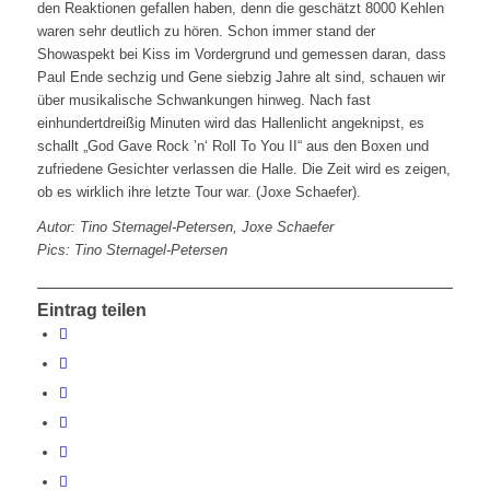
den Reaktionen gefallen haben, denn die geschätzt 8000 Kehlen
waren sehr deutlich zu hören. Schon immer stand der
Showaspekt bei Kiss im Vordergrund und gemessen daran, dass
Paul Ende sechzig und Gene siebzig Jahre alt sind, schauen wir
über musikalische Schwankungen hinweg. Nach fast
einhundertdreißig Minuten wird das Hallenlicht angeknipst, es
schallt „God Gave Rock ’n‘ Roll To You II“ aus den Boxen und
zufriedene Gesichter verlassen die Halle. Die Zeit wird es zeigen,
ob es wirklich ihre letzte Tour war. (Joxe Schaefer).
Autor: Tino Sternagel-Petersen, Joxe Schaefer
Pics: Tino Sternagel-Petersen
Eintrag teilen