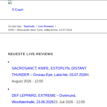
Du bist hier:
Startseite
/
Live-Reviews
/
KISS – Newcastle Upon Tyne, Utilita Arena, 14.07.2019
NEUESTE LIVE-REVIEWS
SACROSANCT, KNIFE, ESTOPLYN, DISTANT
THUNDER – Gronau-Epe, Latüchte, 03.07.2026
4.
August 2026 - 12:00
DEF LEPPARD, EXTREME – Dortmund,
Westfalenhalle, 23.06.2026
23. Juli 2026 - 12:00