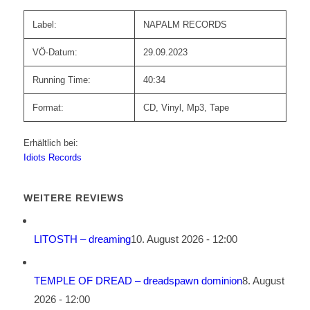
Label:
NAPALM RECORDS
VÖ-Datum:
29.09.2023
Running Time:
40:34
Format:
CD, Vinyl, Mp3, Tape
Erhältlich bei:
Idiots Records
WEITERE REVIEWS
LITOSTH – dreaming
10. August 2026 - 12:00
TEMPLE OF DREAD – dreadspawn dominion
8. August
2026 - 12:00