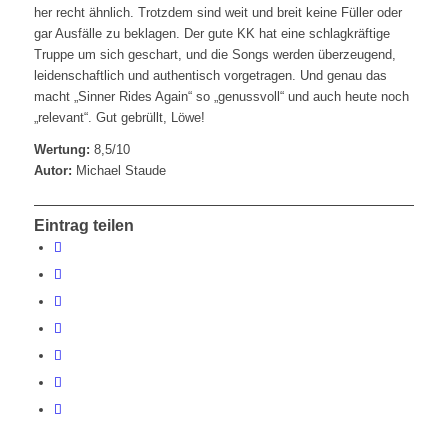
her recht ähnlich. Trotzdem sind weit und breit keine Füller oder
gar Ausfälle zu beklagen. Der gute KK hat eine schlagkräftige
Truppe um sich geschart, und die Songs werden überzeugend,
leidenschaftlich und authentisch vorgetragen. Und genau das
macht „Sinner Rides Again“ so „genussvoll“ und auch heute noch
„relevant“. Gut gebrüllt, Löwe!
Wertung:
8,5/10
Autor:
Michael Staude
Eintrag teilen