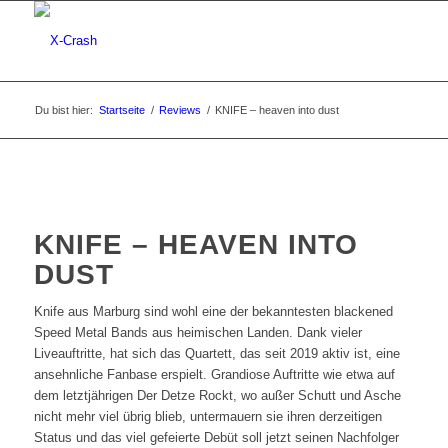
Du bist hier:
Startseite
/
Reviews
/
KNIFE – heaven into dust
KNIFE – HEAVEN INTO
DUST
Knife aus Marburg sind wohl eine der bekanntesten blackened
Speed Metal Bands aus heimischen Landen. Dank vieler
Liveauftritte, hat sich das Quartett, das seit 2019 aktiv ist, eine
ansehnliche Fanbase erspielt. Grandiose Auftritte wie etwa auf
dem letztjährigen Der Detze Rockt, wo außer Schutt und Asche
nicht mehr viel übrig blieb, untermauern sie ihren derzeitigen
Status und das viel gefeierte Debüt soll jetzt seinen Nachfolger