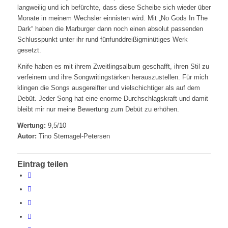
langweilig und ich befürchte, dass diese Scheibe sich wieder über
Monate in meinem Wechsler einnisten wird. Mit „No Gods In The
Dark“ haben die Marburger dann noch einen absolut passenden
Schlusspunkt unter ihr rund fünfunddreißigminütiges Werk
gesetzt.
Knife haben es mit ihrem Zweitlingsalbum geschafft, ihren Stil zu
verfeinern und ihre Songwritingstärken herauszustellen. Für mich
klingen die Songs ausgereifter und vielschichtiger als auf dem
Debüt. Jeder Song hat eine enorme Durchschlagskraft und damit
bleibt mir nur meine Bewertung zum Debüt zu erhöhen.
Wertung:
9,5/10
Autor:
Tino Sternagel-Petersen
Eintrag teilen