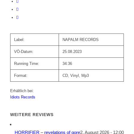
Label:
NAPALM RECORDS
VÖ-Datum:
25.08.2023
Running Time:
34:36
Format:
CD, Vinyl, Mp3
Erhältlich bei:
Idiots Records
WEITERE REVIEWS
HORRIFIER – revelations of gore
2. August 2026 - 12:00