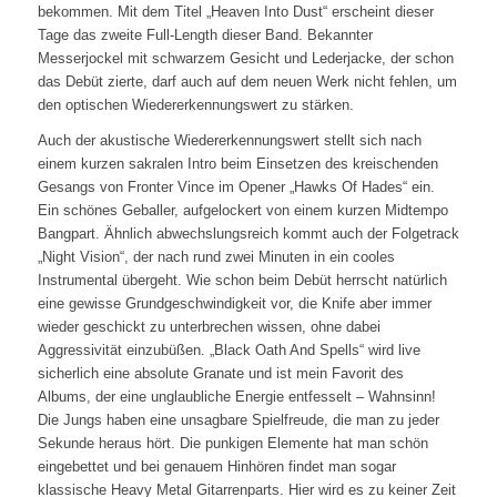
bekommen. Mit dem Titel „Heaven Into Dust“ erscheint dieser
Tage das zweite Full-Length dieser Band. Bekannter
Messerjockel mit schwarzem Gesicht und Lederjacke, der schon
das Debüt zierte, darf auch auf dem neuen Werk nicht fehlen, um
den optischen Wiedererkennungswert zu stärken.
Auch der akustische Wiedererkennungswert stellt sich nach
einem kurzen sakralen Intro beim Einsetzen des kreischenden
Gesangs von Fronter Vince im Opener „Hawks Of Hades“ ein.
Ein schönes Geballer, aufgelockert von einem kurzen Midtempo
Bangpart. Ähnlich abwechslungsreich kommt auch der Folgetrack
„Night Vision“, der nach rund zwei Minuten in ein cooles
Instrumental übergeht. Wie schon beim Debüt herrscht natürlich
eine gewisse Grundgeschwindigkeit vor, die Knife aber immer
wieder geschickt zu unterbrechen wissen, ohne dabei
Aggressivität einzubüßen. „Black Oath And Spells“ wird live
sicherlich eine absolute Granate und ist mein Favorit des
Albums, der eine unglaubliche Energie entfesselt – Wahnsinn!
Die Jungs haben eine unsagbare Spielfreude, die man zu jeder
Sekunde heraus hört. Die punkigen Elemente hat man schön
eingebettet und bei genauem Hinhören findet man sogar
klassische Heavy Metal Gitarrenparts. Hier wird es zu keiner Zeit