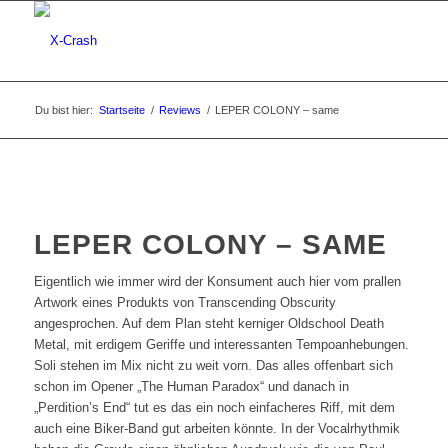
Du bist hier:
Startseite
/
Reviews
/
LEPER COLONY – same
LEPER COLONY – SAME
Eigentlich wie immer wird der Konsument auch hier vom prallen
Artwork eines Produkts von Transcending Obscurity
angesprochen. Auf dem Plan steht kerniger Oldschool Death
Metal, mit erdigem Geriffe und interessanten Tempoanhebungen.
Soli stehen im Mix nicht zu weit vorn. Das alles offenbart sich
schon im Opener „The Human Paradox“ und danach in
„Perdition’s End“ tut es das ein noch einfacheres Riff, mit dem
auch eine Biker-Band gut arbeiten könnte. In der Vocalrhythmik