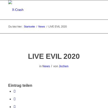
Du bist hier:
Startseite
/
News
/
LIVE EVIL 2020
LIVE EVIL 2020
/
in
News
von
Jochen
Eintrag teilen