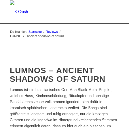
Du bist hier:
Startseite
/
Reviews
/
LUMNOS – ancient shadows of saturn
LUMNOS – ANCIENT
SHADOWS OF SATURN
Lumnos ist ein brasilianisches One-Man-Black Metal Projekt,
welches Hass, Kirchenschändung, Ritualopfer und sonstige
Pandabärenexzesse vollkommen ignoriert, sich dafür in
kosmisch-sphärischen Longtracks verliert. Die Songs sind
größtenteils langsam und ruhig arrangiert, nur die kratzigen
Gitarren und die irgendwo im Hintergrund kreischenden Stimmen
erinnern eigentlich daran, dass es hier auch ein bisschen um