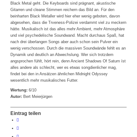
Black Metal geht. Die Keyboards sind prägnant, akustische
Gitarren und cleane Stimmen reichern das Bild an. Für den
beinharten Black Metaller wird hier eher wenig geboten, davon
abgesehen, dass die Trveness-Polizei verdammt viel zu meckern
hätte. Musikalisch ist das alles mehr Ambient, mehr Atmosphäre
und viel psychedelische Soundwand. Macht durchaus Spaß, hat
nach drei überlangen Songs aber auch schon sein Pulver ein
wenig verschossen. Durch die massiven Soundwände fehlt es an
Dynamik und deutlich an Abwechslung. Wer sich trotzdem
angsprochen fühlt, hört rein, denn Ancient Shadows Of Saturn íst
alles andere als schlecht, wer es etwas songdienlicher mag,
findet bei den in Ansätzen ähnlichen Midnight Odyssey
wesentlich mehr musikalisches Futter.
Wertung:
6/10
Autor:
Bert Meierjürgen
Eintrag teilen