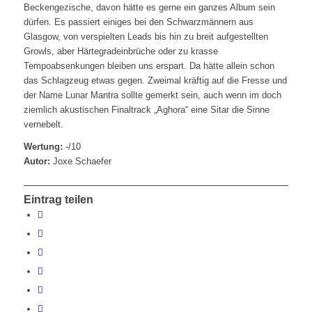
Beckengezische, davon hätte es gerne ein ganzes Album sein
dürfen. Es passiert einiges bei den Schwarzmännern aus
Glasgow, von verspielten Leads bis hin zu breit aufgestellten
Growls, aber Härtegradeinbrüche oder zu krasse
Tempoabsenkungen bleiben uns erspart. Da hätte allein schon
das Schlagzeug etwas gegen. Zweimal kräftig auf die Fresse und
der Name Lunar Mantra sollte gemerkt sein, auch wenn im doch
ziemlich akustischen Finaltrack „Aghora“ eine Sitar die Sinne
vernebelt.
Wertung:
-/10
Autor:
Joxe Schaefer
Eintrag teilen