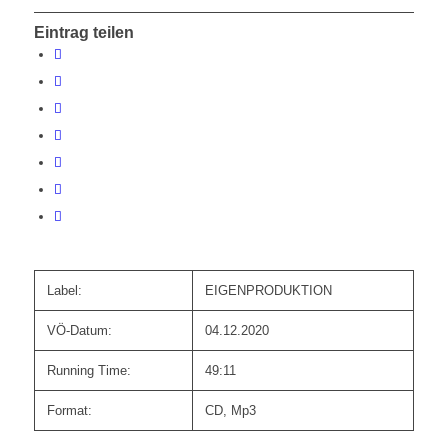
Eintrag teilen
Label:
EIGENPRODUKTION
VÖ-Datum:
04.12.2020
Running Time:
49:11
Format:
CD, Mp3