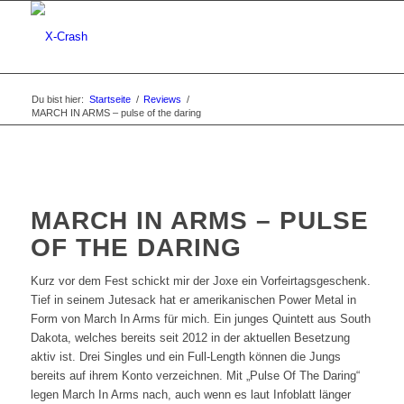
Du bist hier:
Startseite
/
Reviews
/
MARCH IN ARMS – pulse of the daring
MARCH IN ARMS – PULSE
OF THE DARING
Kurz vor dem Fest schickt mir der Joxe ein Vorfeirtagsgeschenk.
Tief in seinem Jutesack hat er amerikanischen Power Metal in
Form von March In Arms für mich. Ein junges Quintett aus South
Dakota, welches bereits seit 2012 in der aktuellen Besetzung
aktiv ist. Drei Singles und ein Full-Length können die Jungs
bereits auf ihrem Konto verzeichnen. Mit „Pulse Of The Daring“
legen March In Arms nach, auch wenn es laut Infoblatt länger