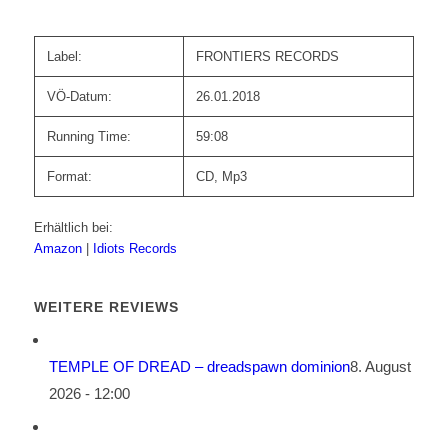
Label:
FRONTIERS RECORDS
VÖ-Datum:
26.01.2018
Running Time:
59:08
Format:
CD, Mp3
Erhältlich bei:
Amazon
|
Idiots Records
WEITERE REVIEWS
TEMPLE OF DREAD – dreadspawn dominion
8. August
2026 - 12:00