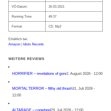
VÖ-Datum:
26.03.2021
Running Time:
49:37
Format:
CD, Mp3
Erhältlich bei:
Amazon
|
Idiots Records
WEITERE REVIEWS
HORRIFIER – revelations of gore
2. August 2026 - 12:00
MORTAL TERROR – filthy old thrash
31. Juli 2026 -
12:00
ALTARAGE – cogwheel
29. Juli 2026 - 12:00