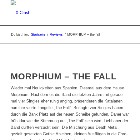
Du bist hier:
Startseite
/
Reviews
/
MORPHIUM – the fall
MORPHIUM – THE FALL
Wieder mal Neuigkeiten aus Spanien. Diesmal aus dem Hause
Morphium. Nachdem es die Band die letzten Jahre mit gerade
mal vier Singles eher ruhig anging, präsentieren die Katalanen
nun ihre vierte Langrille „The Fall“. Besagte vier Singles haben
durch die Bank Platz auf der neuen Scheibe gefunden. Daher war
früh klar wie die Stimmung auf „The Fall“ sein wird. Liebhaber der
Band dürften verzückt sein. Die Mischung aus Death Metal,
gezielt gesetzten Gothic Anleihen, kleinen Ausflügen in die Core-