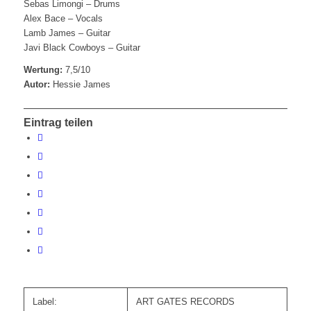
Sebas Limongi – Drums
Alex Bace – Vocals
Lamb James – Guitar
Javi Black Cowboys – Guitar
Wertung:
7,5/10
Autor:
Hessie James
Eintrag teilen
Label:
ART GATES RECORDS