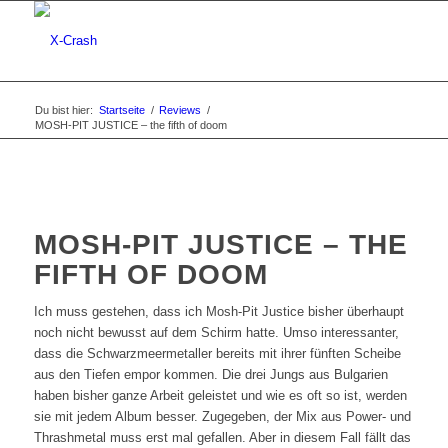
Du bist hier:
Startseite
/
Reviews
/
MOSH-PIT JUSTICE – the fifth of doom
MOSH-PIT JUSTICE – THE
FIFTH OF DOOM
Ich muss gestehen, dass ich Mosh-Pit Justice bisher überhaupt
noch nicht bewusst auf dem Schirm hatte. Umso interessanter,
dass die Schwarzmeermetaller bereits mit ihrer fünften Scheibe
aus den Tiefen empor kommen. Die drei Jungs aus Bulgarien
haben bisher ganze Arbeit geleistet und wie es oft so ist, werden
sie mit jedem Album besser. Zugegeben, der Mix aus Power- und
Thrashmetal muss erst mal gefallen. Aber in diesem Fall fällt das