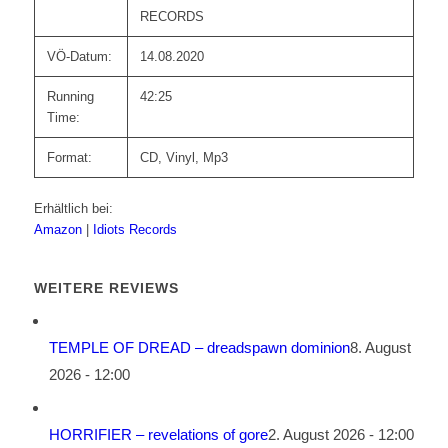
RECORDS
VÖ-Datum:
14.08.2020
Running
42:25
Time:
Format:
CD, Vinyl, Mp3
Erhältlich bei:
Amazon
|
Idiots Records
WEITERE REVIEWS
TEMPLE OF DREAD – dreadspawn dominion
8. August
2026 - 12:00
HORRIFIER – revelations of gore
2. August 2026 - 12:00