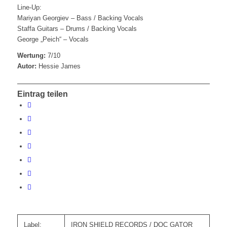
Line-Up:
Mariyan Georgiev – Bass / Backing Vocals
Staffa Guitars – Drums / Backing Vocals
George „Peich“ – Vocals
Wertung:
7/10
Autor:
Hessie James
Eintrag teilen
Label:
IRON SHIELD RECORDS / DOC GATOR