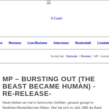
ws
Reviews
Live-Reviews
Interviews
Restmetall
Livedat
Du bist hier:
Startseite
/
Reviews
/
MP – bursti
MP – BURSTING OUT (THE
BEAST BECAME HUMAN) -
RE-RELEASE-
Heute bleiben wir mal in heimischen Gefilden, genauer gesagt im
Nordrhein-Westphälischen Witten. Hier hat sich im Jahr 1986 die Band