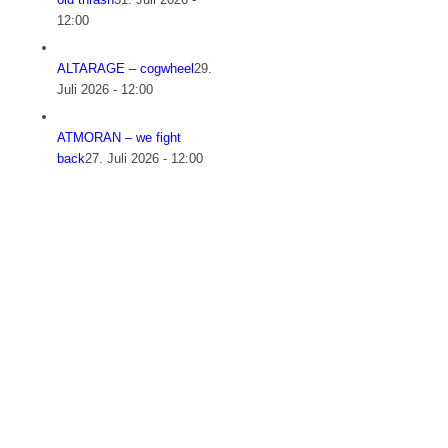
12:00
ALTARAGE – cogwheel
29.
Juli 2026 - 12:00
ATMORAN – we fight
back
27. Juli 2026 - 12:00