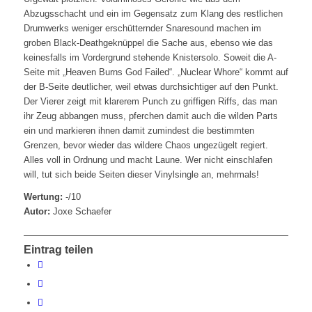
Abzugsschacht und ein im Gegensatz zum Klang des restlichen
Drumwerks weniger erschütternder Snaresound machen im
groben Black-Deathgeknüppel die Sache aus, ebenso wie das
keinesfalls im Vordergrund stehende Knistersolo. Soweit die A-
Seite mit „Heaven Burns God Failed“. „Nuclear Whore“ kommt auf
der B-Seite deutlicher, weil etwas durchsichtiger auf den Punkt.
Der Vierer zeigt mit klarerem Punch zu griffigen Riffs, das man
ihr Zeug abbangen muss, pferchen damit auch die wilden Parts
ein und markieren ihnen damit zumindest die bestimmten
Grenzen, bevor wieder das wildere Chaos ungezügelt regiert.
Alles voll in Ordnung und macht Laune. Wer nicht einschlafen
will, tut sich beide Seiten dieser Vinylsingle an, mehrmals!
Wertung:
-/10
Autor:
Joxe Schaefer
Eintrag teilen